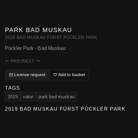
SAMMELSURIUM