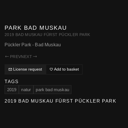
SAMMELSURIUM