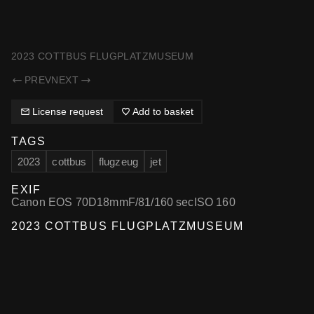
SAMMELSURIUM