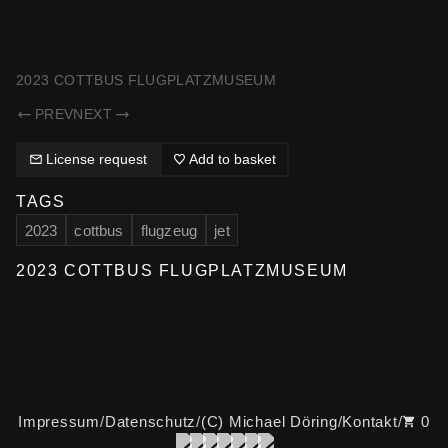
SAMMELSURIUM