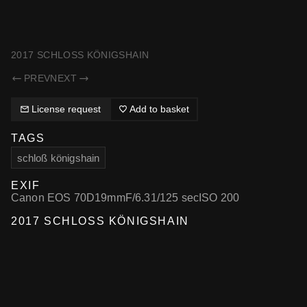
SAMMELSURIUM